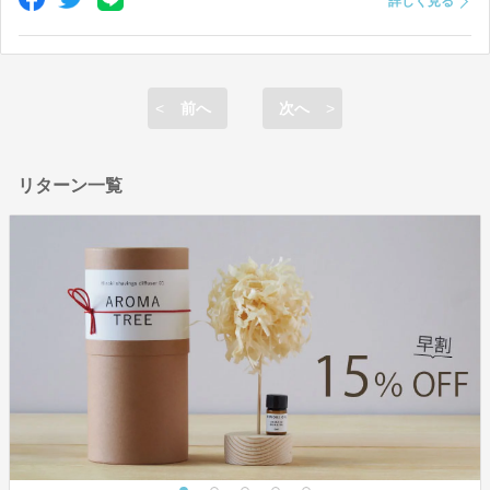
詳しく見る
合間に、プロジェクトページの写真を一緒に見たりして、「これ
私の手かも〜！」なんて盛り上がる場面もありました。
前へ
次へ
ひとつひとつ、心をこめてアロマツリーを作っていきますね。ど
うぞ、あたたかく見守っていただけたらうれしいです。
リターン一覧