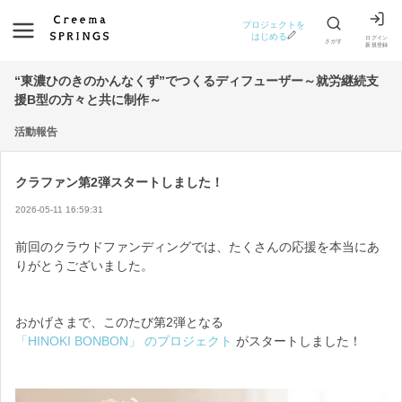
プロジェクトを
はじめる
ログイン
さがす
新規登録
“東濃ひのきのかんなくず”でつくるディフューザー～就労継続支
援B型の方々と共に制作～
活動報告
クラファン第2弾スタートしました！
2026-05-11 16:59:31
前回のクラウドファンディングでは、たくさんの応援を本当にあ
りがとうございました。
おかげさまで、このたび第2弾となる
「HINOKI BONBON」 のプロジェクト
 がスタートしました！