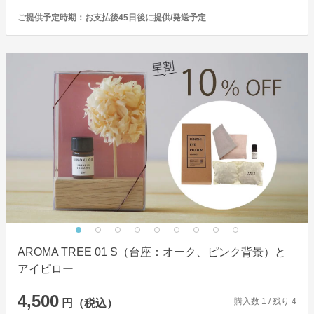
ご提供予定時期：
お支払後45日後に提供/発送予定
AROMA TREE 01 S（台座：オーク、ピンク背景）と
アイピロー
4,500
購入数
1
/ 残り
4
円（税込）