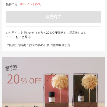
獲得予定：
88
ポイント(
5
%)
販売終了
いち早くご支援いただける方へ20％OFF価格をご用意致しまし
・・・もっと見る
ご提供予定時期：
お支払後45日後に提供/発送予定