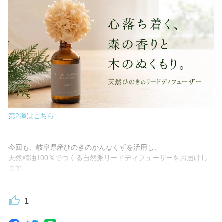
第2弾はこちら
今回も、岐阜県産ひのきのかんなくずを活用し、
天然精油100％でつくる自然派リードディフューザーをお届けし
ます。
そして前回に引き続き、就労継続支援B型事業所のメンバーさん
1
と一緒に、ひとつひとつ手作業で製作しています。