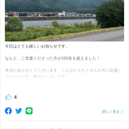
今日はとても嬉しいお知らせです。
なんと…ご支援くださった方が100名を超えました！
本当にありがとうございます。こんなにもたくさんの方に応援し
ていただけて、胸がいっぱいです。
たくさんのあたたかいメッセージにも、日々励まされています。
4
商品と一緒にお届けする、手作りのお礼状も完成しました。
詳しく見る