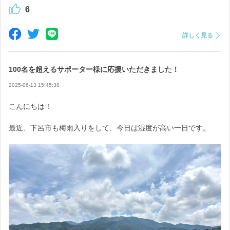
6
今後も引き続き、どうぞよろしくお願いいたします。
詳しく見る
暑さが続いておりますので、皆さまどうかご自愛くださいませ。
100名を超えるサポーター様に応援いただきました！
2025-06-13 15:45:38
こんにちは！
最近、下呂市も梅雨入りをして、今日は湿度が高い一日です。
ひとつひとつ、丁寧に心を込めて梱包しています！