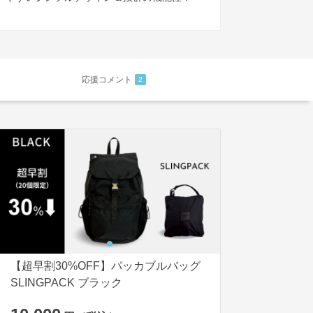
応援コメント
2
【超早割30%OFF】パッカブルバッグ
SLINGPACK ブラック