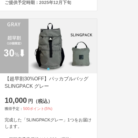
ご提供予定時期：
2025年12月下旬
【超早割30%OFF】パッカブルバッグ
SLINGPACK グレー
10,000
円（税込）
獲得予定：
500
ポイント(
5
%)
完成した「SLINGPACKグレー」1つをお届け
します。
