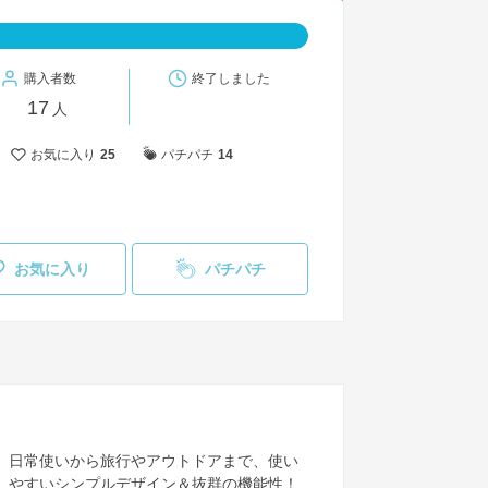
購入者数
終了しました
17
人
お気に入り
25
パチパチ
14
お気に入り
パチパチ
日常使いから旅行やアウトドアまで、使い
やすいシンプルデザイン＆抜群の機能性！