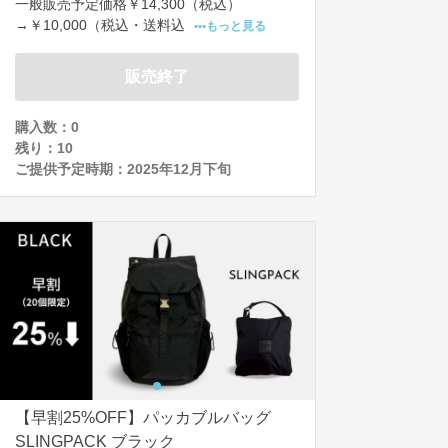
一般販売予定価格￥14,300（税込）

→￥10,000（税込・送料込
•••もっと見る
販売終了
購入数：0
残り：
10
ご提供予定時期：
2025年12月下旬
【早割25%OFF】パッカブルバッグ
SLINGPACK ブラック