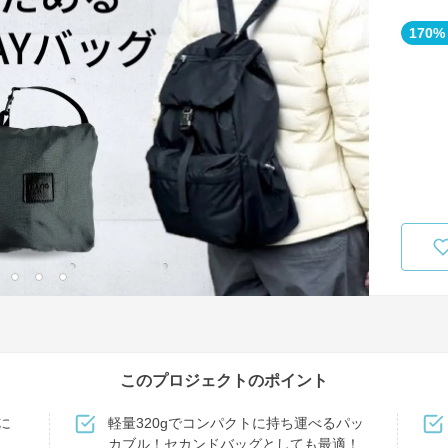
170%
このプロジェクトのポイント
に
軽量320gでコンパクトに持ち運べるパッ
カブル！セカンドバッグとしても最適！