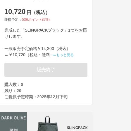
10,720
円（税込）
獲得予定：
536
ポイント(
5
%)
完成した「SLINGPACKブラック」1つをお届
けします。

一般販売予定価格￥14,300（税込）

→￥10,720（税込・送料
•••もっと見る
販売終了
購入数：0
残り：
20
ご提供予定時期：
2025年12月下旬