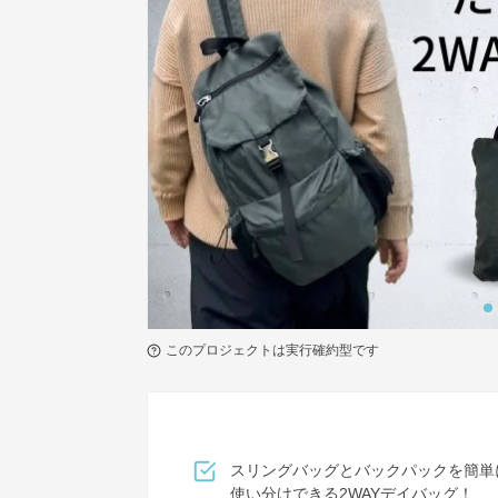
このプロジェクトは実行確約型です
スリングバッグとバックパックを簡単
使い分けできる2WAYデイバッグ！