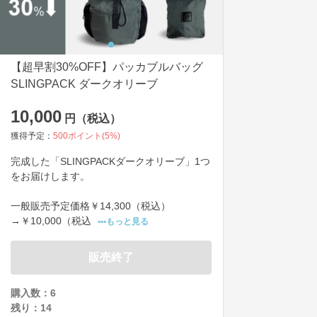
【超早割30%OFF】パッカブルバッグ
SLINGPACK ダークオリーブ
10,000
円（税込）
獲得予定：
500
ポイント(
5
%)
完成した「SLINGPACKダークオリーブ」1つ
をお届けします。

一般販売予定価格￥14,300（税込）

→￥10,000（税込
•••もっと見る
販売終了
購入数：6
残り：
14