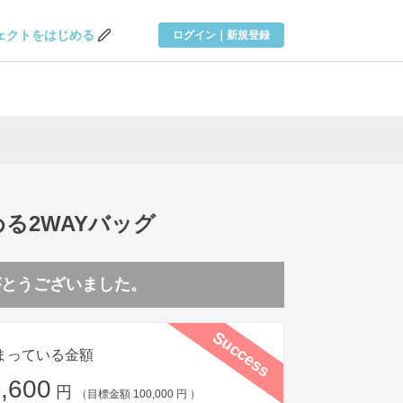
ェクトを
はじめる
ログイン｜新規登録
る2WAYバッグ
がとうございました。
Success
まっている金額
,600
円
（目標金額 100,000 円 ）