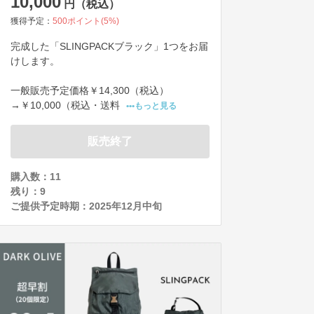
10,000
円（税込）
獲得予定：
500
ポイント(
5
%)
完成した「SLINGPACKブラック」1つをお届
けします。

一般販売予定価格￥14,300（税込）

→￥10,000（税込・送料
•••もっと見る
販売終了
購入数：11
残り：
9
ご提供予定時期：
2025年12月中旬