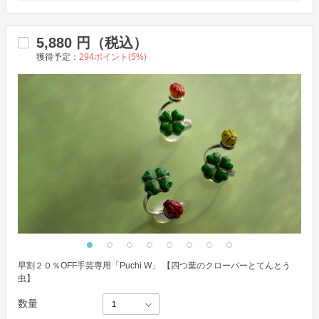
5,880
円（税込）
獲得予定：
294
ポイント(
5
%)
早割２０％OFF手芸専用「Puchi W」 【四つ葉のクローバーとてんとう
虫】
数量