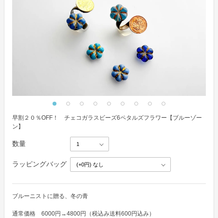
早割２０％OFF！ チェコガラスビーズ6ペタルズフラワー【ブルーゾー
ン】
数量
ラッピングバッグ
ブルーニストに贈る、冬の青

通常価格　6000円→4800円（税込み送料600円込み） 
