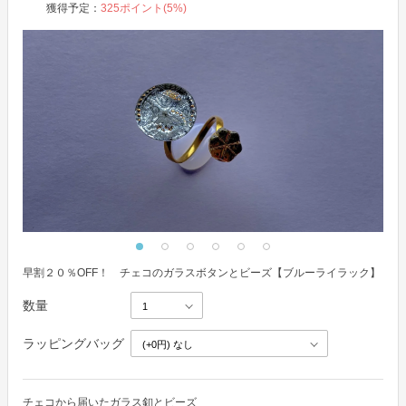
獲得予定：
325
ポイント(
5
%)
早割２０％OFF！ チェコのガラスボタンとビーズ【ブルーライラック】
数量
ラッピングバッグ
チェコから届いたガラス釦とビーズ
