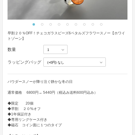
早割２０％OFF！チェコガラスビーズ6ペタルズフラワースノー【ホワイ
トゾーン】
数量
ラッピングバッグ
パウダースノーが降り注ぐ静かな冬の日

通常価格　 6800円→ 5440円（税込み送料600円込み） 

◆限定　　20個　

◆早割　 ２０%オフ

◆1年保証付き

◆専用リングケース付き

◆磁石　コイン面に１つのタイプ
