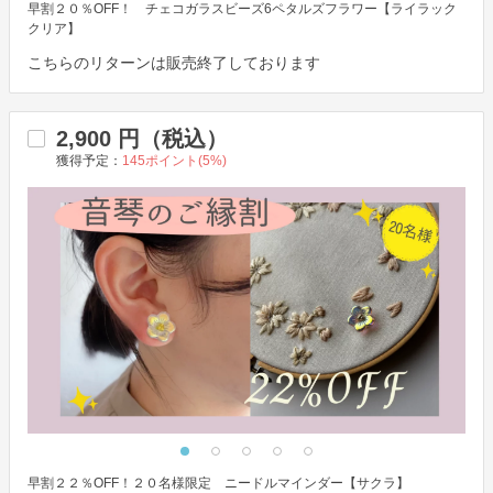
早割２０％OFF！ チェコガラスビーズ6ペタルズフラワー【ライラック
クリア】
こちらのリターンは販売終了しております
2,900
円（税込）
獲得予定：
145
ポイント(
5
%)
早割２２％OFF！２０名様限定 ニードルマインダー【サクラ】