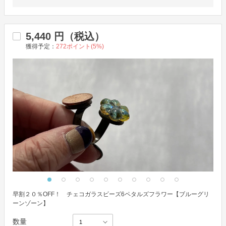
5,440
円（税込）
獲得予定：
272
ポイント(
5
%)
早割２０％OFF！ チェコガラスビーズ6ペタルズフラワー【ブルーグリ
ーンゾーン】
数量