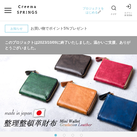
プロジェクトを
はじめる
ログイン
さがす
新規登録
お買い物でポイント5%プレゼント
お知らせ
このプロジェクトは
2023/10/09
に終了いたしました。温かいご支援、ありが
とうございました。