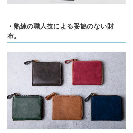
・熟練の職人技による妥協のない財
布。