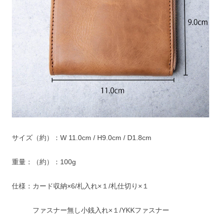
サイズ（約）：W 11.0cm / H9.0cm / D1.8cm
重量：（約）：100g
仕様：カード収納×6/札入れ×１/札仕切り×１
　　　ファスナー無し小銭入れ×１/YKKファスナー