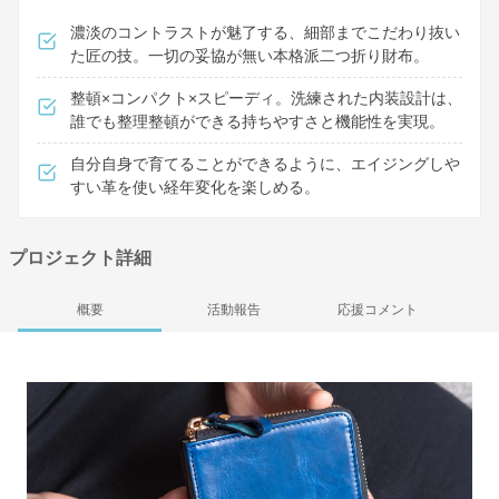
濃淡のコントラストが魅了する、細部までこだわり抜い
た匠の技。一切の妥協が無い本格派二つ折り財布。
整頓×コンパクト×スピーディ。洗練された内装設計は、
誰でも整理整頓ができる持ちやすさと機能性を実現。
自分自身で育てることができるように、エイジングしや
すい革を使い経年変化を楽しめる。
プロジェクト詳細
概要
活動報告
応援コメント