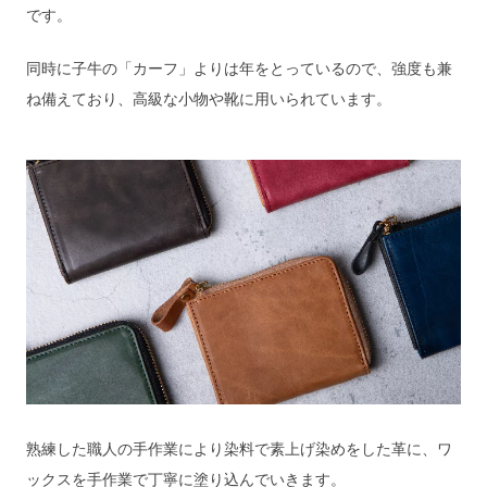
です。
同時に子牛の「カーフ」よりは年をとっているので、強度も兼
ね備えており、高級な小物や靴に用いられています。
熟練した職人の手作業により染料で素上げ染めをした革に、ワ
ックスを手作業で丁寧に塗り込んでいきます。