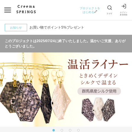
プロジェクトを
はじめる
ログイン
さがす
新規登録
お買い物でポイント5%プレゼント
お知らせ
このプロジェクトは
2025/07/24
に終了いたしました。温かいご支援、ありが
とうございました。