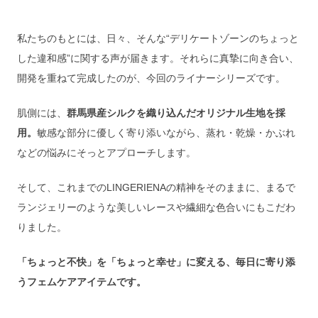
私たちのもとには、日々、そんな“デリケートゾーンのちょっと
した違和感”に関する声が届きます。それらに真摯に向き合い、
開発を重ねて完成したのが、今回のライナーシリーズです。
肌側には、
群馬県産シルクを織り込んだオリジナル生地を採
用。
敏感な部分に優しく寄り添いながら、蒸れ・乾燥・かぶれ
などの悩みにそっとアプローチします。
そして、これまでのLINGERIENAの精神をそのままに、まるで
ランジェリーのような美しいレースや繊細な色合いにもこだわ
りました。
「ちょっと不快」を「ちょっと幸せ」に変える、毎日に寄り添
うフェムケアアイテムです。