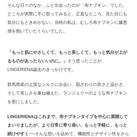
そんな日々のなか、ふと出会ったのが「布ナプキン」でした。
ところが実際に手に取ってみると、正直なところ、見た目にも
気分にもときめかない。当時の私は、むしろ布ナプキンに嫌悪
感を抱いていたくらいでした。
「もっと肌にやさしくて、もっと美しくて、もっと気分が上が
るものがあったらいいのに。」
そう思ったことが、
LINGERIENA誕生のきっかけです。
群馬県産の上質なシルクに出会い、肌ざわりの良さと温かさ、
そして美しさを兼ね備えた、ランジェリーのような布ナプキン
を形にしました。
LINGERIENAはこれまで、布ナプキンタイプを中心に展開して
まいりましたが、より日常に寄り添い、もっと手軽に、もっと
続けやすく──
そんな想いを込めて、機能性とデザイン性をさら