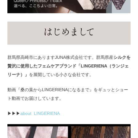
群馬県高崎市にありますJUNA株式会社です。群馬県産
シルクを
贅沢に使用したフェムケアブランド「LINGERIENA（ランジェ
リーナ）」
を展開している小さな会社です。
動画『桑の葉からLINGERIENAになるまで』をギュッとショー
ト動画でお届けしています。
▶▶▶
about  LINGERIENA