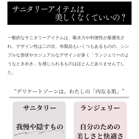
一般的なサニタリーアイテムは、吸水力や利便性が最優先さ
れ、デザイン性は二の次。布製品もいくつもあるものの、シン
プルな形状やカジュアルなデザインが多く「ランジェリーのよ
うなときめき」を感じられるものはほとんどありませんでし
た。