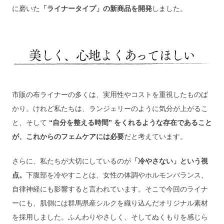
に磨いた
「ライナータイプ」の新商品を開発
しました。
市販の布ライナーの多くは、実用性やコストを重視したものば
かり。けれど私たちは、ランジェリーのように気分が上がるこ
と、そして
 “自分を整える時間” をくれるような存在であること
が、これからのフェムケアには必要
だと考えています。
さらに、私たちが大切にしているのが
「冷やさない」という視
点。
下腹部を冷やすことは、女性の体調やホルモンバランス、
自律神経にも影響すると言われています。そこで今回のライナ
ーにも、肌側には群馬県産シルクを織り込んだオリジナル素材
を採用しました。ふんわりやさしく、そしてぬくもりを感じら