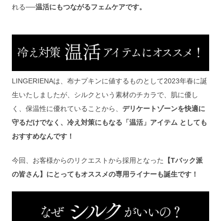
れる──
温活にもつながるフェムケアです。
LINGERIENAは、布ナプキンに値するものとして2023年春に誕
生いたしましたが、シルクという素材のチカラで、肌に優し
く、保温性に優れていることから、
デリケートゾーンを快適に
守るだけでなく、冷え対策にもなる「温活」アイテム としても
おすすめなんです！
今回、お客様からのリクエストから採用となった
【Tバック派
の皆さん】にとってもオススメの専用ライナーも誕生です！