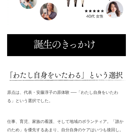
原点は、代表・安藤淳子の原体験 ──「わたし自身をいたわ
る」という選択でした。
仕事、育児、家族の看護、そして地域のボランティア。「誰か
のため」を優先するあまり、自分自身のケアはいつも後回し。