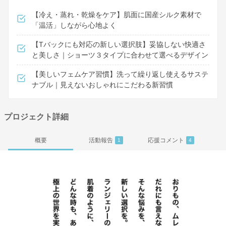
【冷え・蒸れ・乾燥をケア】肌面に国産シルク素材で
「温活」しながら心地よく
【Tバックにも対応の新しい選択肢】妥協しない快適さ
と美しさ｜ショーツ３タイプに合わせて選べるデザイン
【美しいフェムケア習慣】洗って繰り返し使えるサステ
ナブル｜見えないおしゃれにこだわる新習慣
プロジェクト詳細
概要
活動報告
応援コメント
1
4