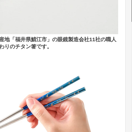
産地「福井県鯖江市」の眼鏡製造会社11社の職人
わりのチタン箸です。