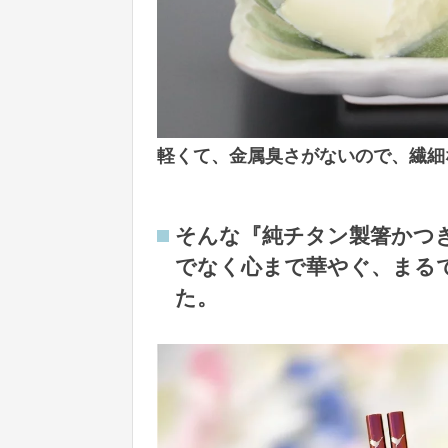
軽くて、金属臭さがないので、繊細
そんな『純チタン製箸かつ
でなく心まで華やぐ、まる
た。