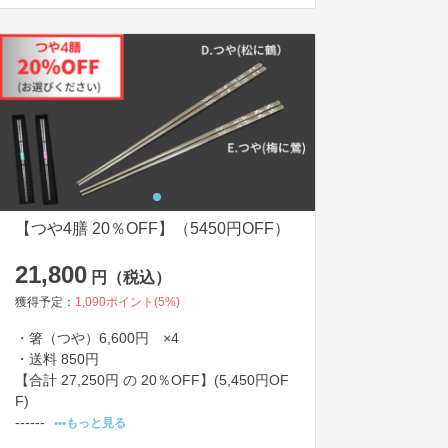
【つや4膳 20％OFF】（5450円OFF）
21,800
円（税込）
獲得予定：
1,090
ポイント(
5
%)
・箸（つや）6,600円　×4

・送料 850円

【合計 27,250円 の 20％OFF】(5,450円OF
F)　

------
•••もっと見る