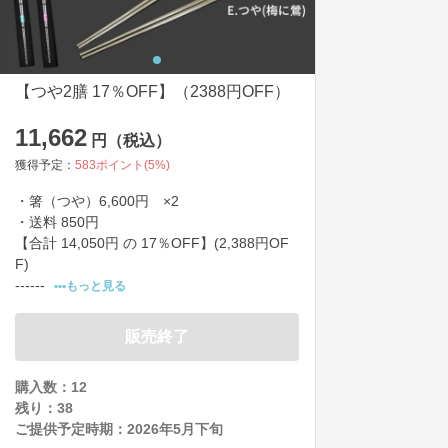
【つや2膳 17％OFF】（2388円OFF）
11,662
円（税込）
獲得予定：
583
ポイント(
5
%)
・箸（つや）6,600円　×2

・送料 850円

【合計 14,050円 の 17％OFF】(2,388円OF
F)　

------
•••もっと見る
販売終了
購入数：12
残り：
38
ご提供予定時期：
2026年5月下旬