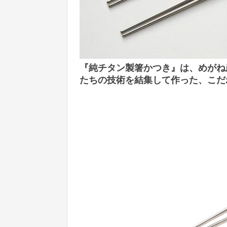
『純チタン製箸かつき』は、めがね
たちの技術を結集して作った、こだ