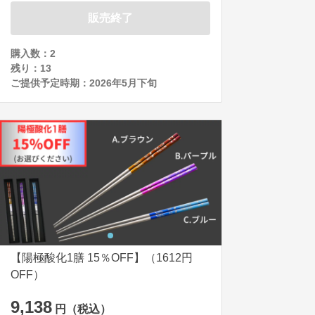
販売終了
購入数：2
残り：
13
ご提供予定時期：
2026年5月下旬
【陽極酸化1膳 15％OFF】（1612円
OFF）
9,138
円（税込）