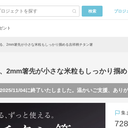
プロジ
検索
ゼント
る、2mm箸先が小さな米粒もしっかり掴める吉祥柄チタン箸
、2mm箸先が小さな米粒もしっかり掴
2025/11/04
に終了いたしました。温かいご支援、あり
集
728