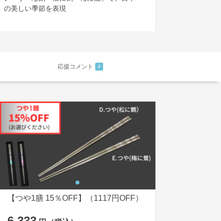
の美しい季節を表現
応援コメント
4
【つや1膳 15％OFF】（1117円OFF）
6,333