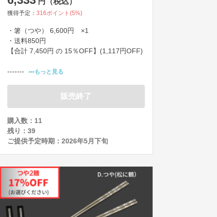
円（税込）
獲得予定：
316
ポイント(
5
%)
・箸（つや） 6,600円　×1

・送料850円

【合計 7,450円 の 15％OFF】(1,117円OFF)
-------
•••もっと見る
販売終了
購入数：11
残り：
39
ご提供予定時期：
2026年5月下旬