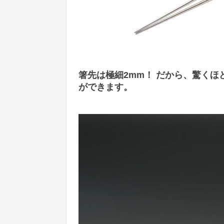
箸先は極細2mm！ だから、驚く
ができます。