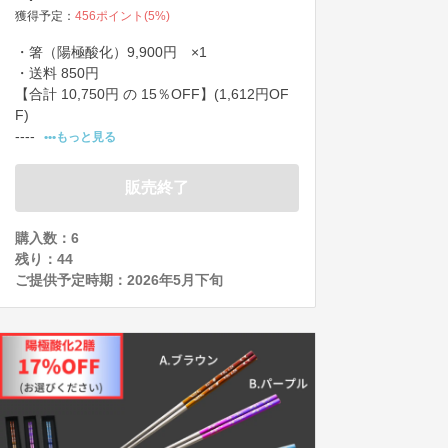
獲得予定：
456
ポイント(
5
%)
・箸（陽極酸化）9,900円　×1

・送料 850円

【合計 10,750円 の 15％OFF】(1,612円OF
F)　

----
•••もっと見る
販売終了
購入数：6
残り：
44
ご提供予定時期：
2026年5月下旬