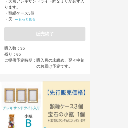
・天然アレキサンドライト約２ミリが必ず入
ります。

・額縁ケース3個

・天
•••もっと見る
販売終了
購入数：35
残り：
65
ご提供予定時期：
購入月の末締め、翌々中旬
のお届け予定です。