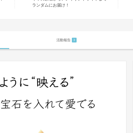
ランダムにお届け！
活動報告
3