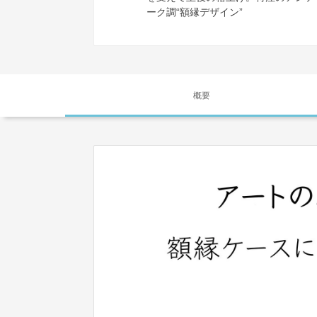
ーク調“額縁デザイン”
概要