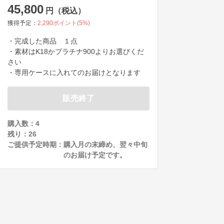
45,800
円（税込）
獲得予定：
2,290
ポイント(
5
%)
・完成した商品　１点

・素材はK18かプラチナ900よりお選びくだ
さい

・専用ケースに入れてのお届けとなります
販売終了
購入数：4
残り：
26
ご提供予定時期：
購入月の末締め、翌々中旬
のお届け予定です。