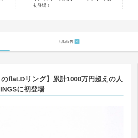
初登場！
活動報告
4
lat.Dリング】累計1000万円超えの人
RINGSに初登場