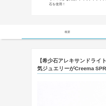
石を使用！
概要
【希少石アレキサンドライトのf
気ジュエリーがCreema SP