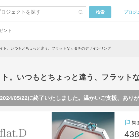
プロジ
検索
ゼント
イト。いつもとちょっと違う、フラットなカタチのデザインリング
イト。いつもとちょっと違う、フラット
2024/05/22
に終了いたしました。温かいご支援、あり
集
438