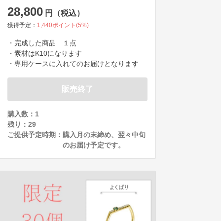
28,800
円（税込）
獲得予定：
1,440
ポイント(
5
%)
・完成した商品　１点

・素材はK10になります

・専用ケースに入れてのお届けとなります
販売終了
購入数：1
残り：
29
ご提供予定時期：
購入月の末締め、翌々中旬
のお届け予定です。