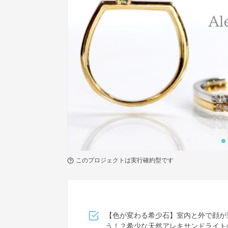
このプロジェクトは実行確約型です
【色が変わる希少石】室内と外で顔が
う！？希少な天然アレキサンドライト