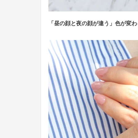
「昼の顔と夜の顔が違う」色が変わ