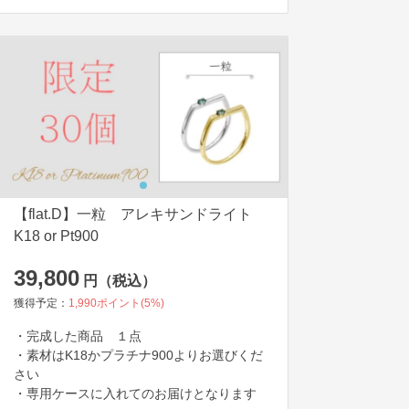
【flat.D】一粒 アレキサンドライト
K18 or Pt900
39,800
円（税込）
獲得予定：
1,990
ポイント(
5
%)
・完成した商品　１点

・素材はK18かプラチナ900よりお選びくだ
さい

・専用ケースに入れてのお届けとなります