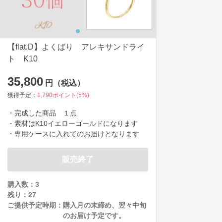
【flat.D】よくばり アレキサンドライ
ト K10
35,800
円（税込）
獲得予定：
1,790
ポイント(
5
%)
・完成した商品　１点

・素材はK10イエローゴールドになります

・専用ケースに入れてのお届けとなります
販売終了
購入数：3
残り：
27
ご提供予定時期：
購入月の末締め、翌々中旬
のお届け予定です。