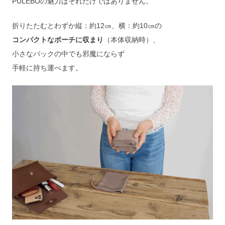
PULEBOの魅力はそれだけではありません。
折りたたむとわずか縦：約12㎝、横：約10㎝の
コンパクトなポーチに収まり
（本体収納時）、
小さなバックの中でも邪魔にならず
手軽に持ち運べます。