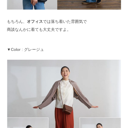
もちろん、
オフィス
では落ち着いた雰囲気で
商談なんかに着ても大丈夫ですよ。
▼Color : グレージュ