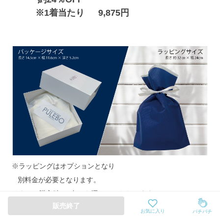
      ※1着当たり　  
9,875
円
※ラッピングはオプションとなり
   別料金が必要となります。
リターン購入時に3色から選んでいただけます。
販売終了
お気に入り
パチパチ