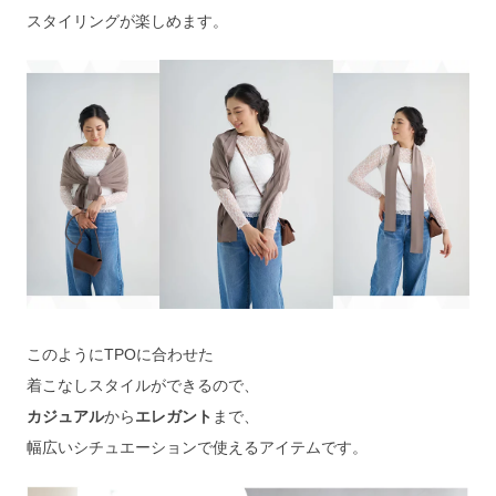
スタイリングが楽しめます。
このようにTPOに合わせた
着こなしスタイルができるので、
カジュアル
から
エレガント
まで、
幅広いシチュエーションで使えるアイテムです。