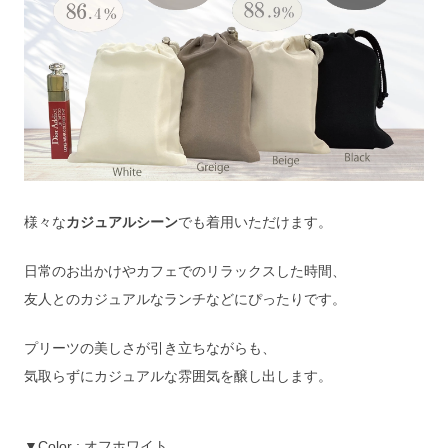
様々な
カジュアルシーン
でも着用いただけます。
日常のお出かけやカフェでのリラックスした時間、
友人とのカジュアルなランチなどにぴったりです。
プリーツの美しさが引き立ちながらも、
気取らずにカジュアルな雰囲気を醸し出します。
▼Color : オフホワイト　