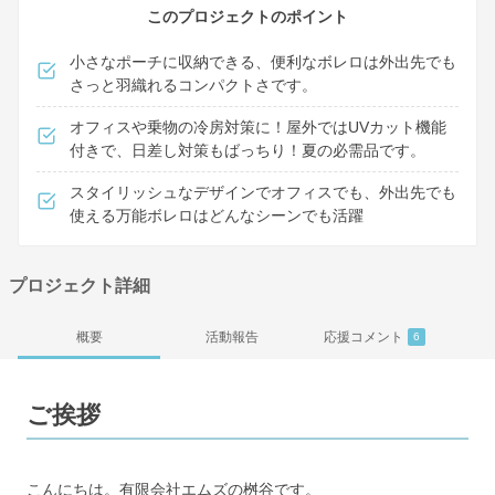
このプロジェクトのポイント
小さなポーチに収納できる、便利なボレロは外出先でも
さっと羽織れるコンパクトさです。
オフィスや乗物の冷房対策に！屋外ではUVカット機能
付きで、日差し対策もばっちり！夏の必需品です。
スタイリッシュなデザインでオフィスでも、外出先でも
使える万能ボレロはどんなシーンでも活躍
プロジェクト詳細
概要
活動報告
応援コメント
6
ご挨拶
こんにちは。有限会社エムズの桝谷です。