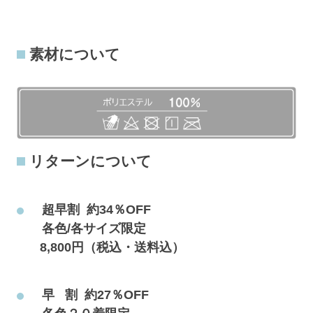
素材について
リターンについて
　超早割  約34％OFF  
　各色/各サイズ限定
   8,800円（税込・送料込）
　早   割  約27％OFF  