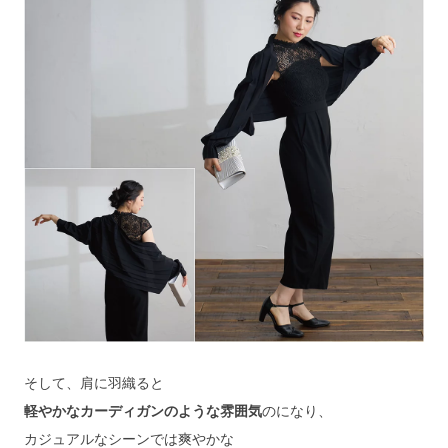
そして、肩に羽織ると
軽やかなカーディガンのような雰囲気
のになり、
カジュアルなシーンでは爽やかな