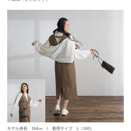
モデル身長　164㎝　/　着用サイズ　L（160）