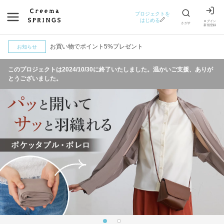
プロジェクトを
はじめる
ログイン
さがす
新規登録
お買い物でポイント5%プレゼント
お知らせ
このプロジェクトは
2024/10/30
に終了いたしました。温かいご支援、ありが
とうございました。