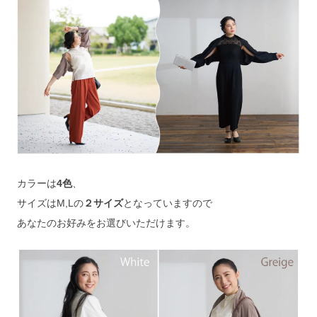
カラーは
4色
、
サイズはM,Lの
２サイズ
となっていますので
あなたのお好みをお選びいただけます。