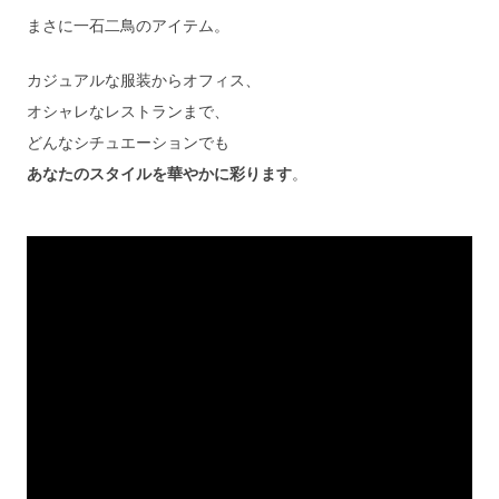
まさに一石二鳥のアイテム。
カジュアルな服装からオフィス、
オシャレなレストランまで、
どんなシチュエーションでも
あなたのスタイルを華やかに彩ります
。