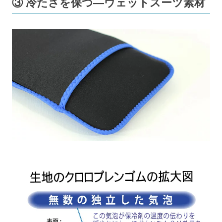
③ 冷たさを保つ―ウェットスーツ素材