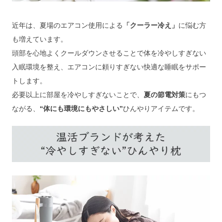
近年は、夏場のエアコン使用による
「クーラー冷え」
に悩む方
も増えています。
頭部を心地よくクールダウンさせることで体を冷やしすぎない
入眠環境を整え、エアコンに頼りすぎない快適な睡眠をサポー
トします。
必要以上に部屋を冷やしすぎないことで、
夏の節電対策
にもつ
ながる、
“体にも環境にもやさしい”
ひんやりアイテムです。