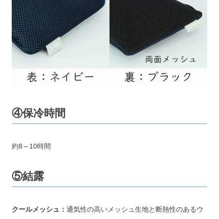
④保冷時間
約8～10時間
⑤結露
クールメッシュ：
通気性の高いメッシュ生地と断熱性のあるウ