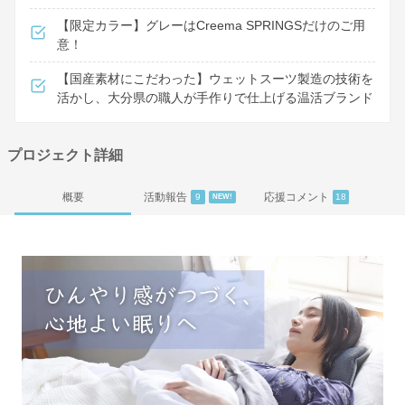
【限定カラー】グレーはCreema SPRINGSだけのご用
意！
【国産素材にこだわった】ウェットスーツ製造の技術を
活かし、大分県の職人が手作りで仕上げる温活ブランド
プロジェクト詳細
概要
活動報告
応援コメント
9
18
NEW!