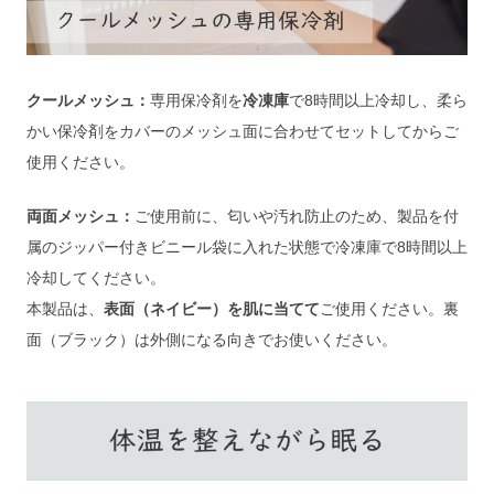
クールメッシュ：
専用保冷剤を
冷凍庫
で8時間以上冷却し、柔ら
かい保冷剤をカバーのメッシュ面に合わせてセットしてからご
使用ください。
両面メッシュ：
ご使用前に、匂いや汚れ防止のため、製品を付
属のジッパー付きビニール袋に入れた状態で冷凍庫で8時間以上
冷却してください。
本製品は、
表面（ネイビー）を肌に当てて
ご使用ください。裏
面（ブラック）は外側になる向きでお使いください。