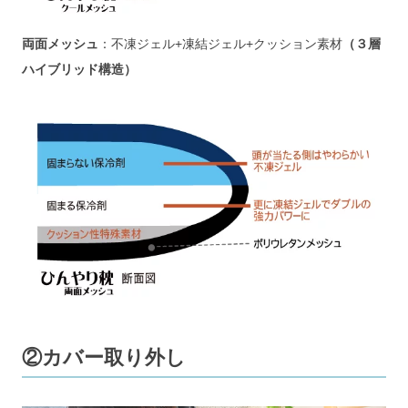
両面メッシュ
：不凍ジェル+凍結ジェル+クッション素材
（３層
ハイブリッド構造）
②カバー取り外し