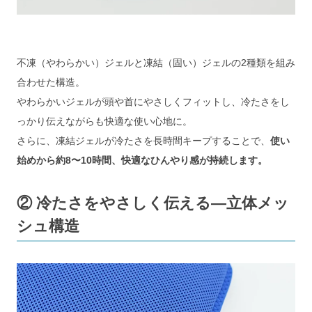
不凍（やわらかい）ジェルと凍結（固い）ジェルの2種類を組み
合わせた構造。
やわらかいジェルが頭や首にやさしくフィットし、冷たさをし
っかり伝えながらも快適な使い心地に。
さらに、凍結ジェルが冷たさを長時間キープすることで、
使い
始めから約8〜10時間、快適なひんやり感が持続します。
② 冷たさをやさしく伝える―立体メッ
シュ構造