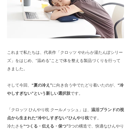
これまで私たちは、代表作「クロッツ やわらか湯たんぽシリー
ズ」をはじめ、“温める”ことで体を整える製品づくりを行って
きました。
そして今回、
“夏の冷え”
に向き合う中でたどり着いたのが、
“冷
やしすぎない”という新しい選択肢
です。
「クロッツ ひんやり枕 クールメッシュ」は、
温活ブランドの視
点から生まれた“冷やしすぎない”ひんやり枕
です。
冷たさを
“つくる・伝える・保つ”
3つの構造で、快適なひんやり