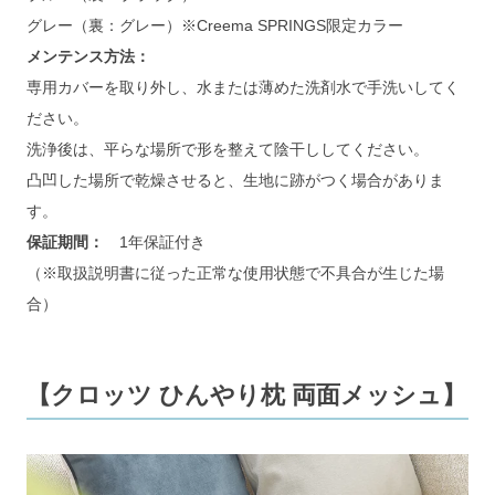
グレー（裏：グレー）※Creema SPRINGS限定カラー
メンテンス方法：
専用カバーを取り外し、水または薄めた洗剤水で手洗いしてく
ださい。
洗浄後は、平らな場所で形を整えて陰干ししてください。
凸凹した場所で乾燥させると、生地に跡がつく場合がありま
す。
保証期間：　
1年保証付き
（※取扱説明書に従った正常な使用状態で不具合が生じた場
合）
【クロッツ ひんやり枕 両面メッシュ】