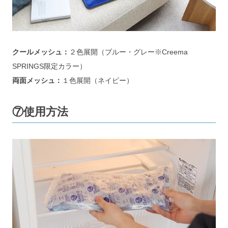
クールメッシュ：
２色展開（ブルー・グレー※Creema 
SPRINGS限定カラー）
両面メッシュ：
１色展開（ネイビー）
⑦使用方法