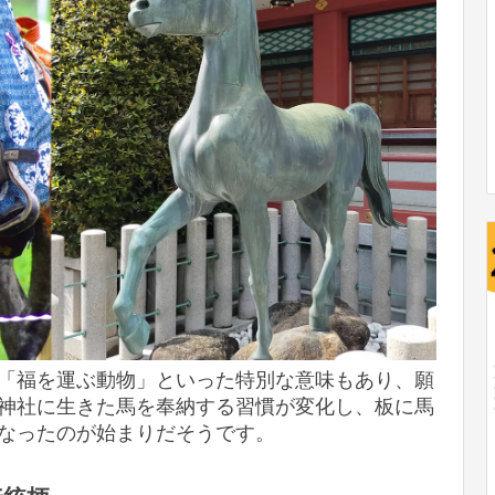
「福を運ぶ動物」といった特別な意味もあり、願
神社に生きた馬を奉納する習慣が変化し、板に馬
なったのが始まりだそうです。