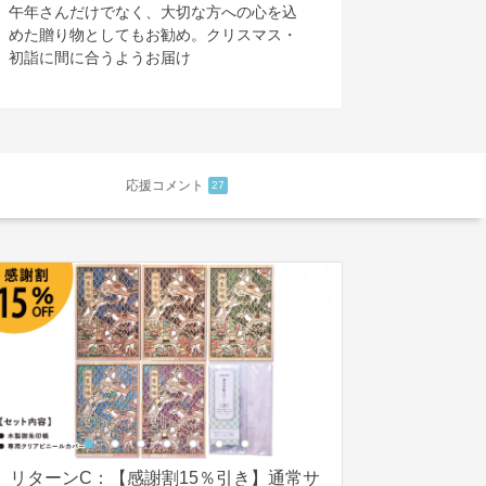
午年さんだけでなく、大切な方への心を込
めた贈り物としてもお勧め。クリスマス・
初詣に間に合うようお届け
応援コメント
27
リターンC：【感謝割15％引き】通常サ