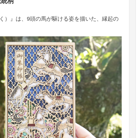
伝統柄
く）』は、9頭の馬が駆ける姿を描いた、縁起の