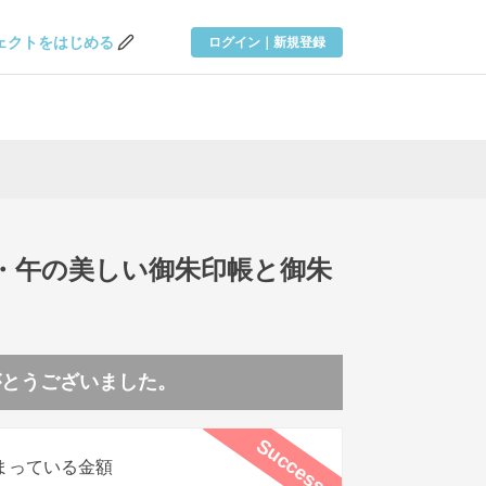
ェクトを
はじめる
ログイン｜新規登録
・午の美しい御朱印帳と御朱
がとうございました。
Success
まっている金額