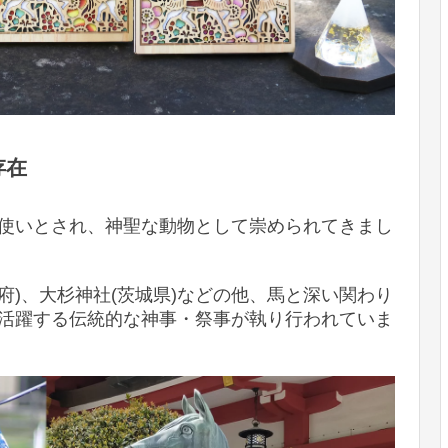
存在
使いとされ、神聖な動物として崇められてきまし
都府)、大杉神社(茨城県)などの他、馬と深い関わり
活躍する伝統的な神事・祭事が執り行われていま