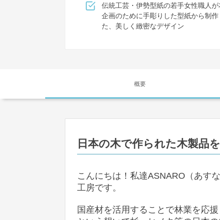
伝統工芸・伊勢型紙の若手女性職人が
企画のために手彫りした型紙から制作
た、美しく緻密なデザイン
概要
日本の木で作られた木製品
こんにちは！私達ASNARO（あ
工房です。
国産材を活用することで林業を応援