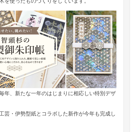
木を使ったものづくりをしています。
毎年、新たな一年のはじまりに相応しい特別デザ
工芸・伊勢型紙とコラボした新作が今年も完成し