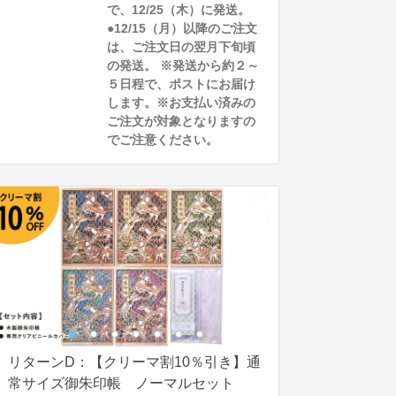
で、12/25（木）に発送。
●12/15（月）以降のご注文
は、ご注文日の翌月下旬頃
の発送。 ※発送から約２～
５日程で、ポストにお届け
します。※お支払い済みの
ご注文が対象となりますの
でご注意ください。
リターンD：【クリーマ割10％引き】通
常サイズ御朱印帳 ノーマルセット