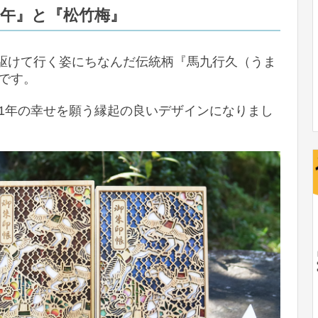
午』と『松竹梅』
が駆けて行く姿にちなんだ伝統柄『馬九行久（うま
です。
1年の幸せを願う縁起の良いデザインになりまし