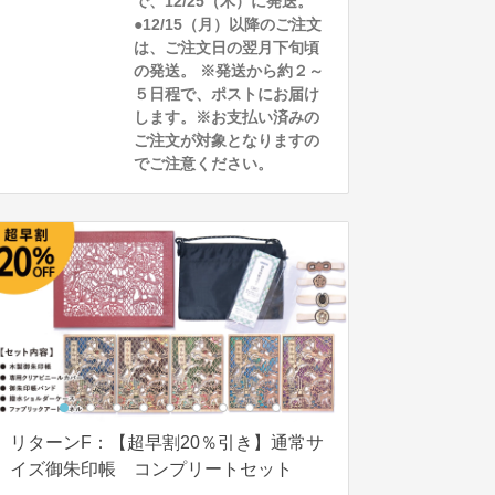
で、12/25（木）に発送。
●12/15（月）以降のご注文
は、ご注文日の翌月下旬頃
の発送。 ※発送から約２～
５日程で、ポストにお届け
します。※お支払い済みの
ご注文が対象となりますの
でご注意ください。
リターンF：【超早割20％引き】通常サ
イズ御朱印帳 コンプリートセット