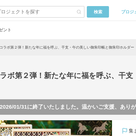
プロジ
検索
ゼント
コラボ第２弾！新たな年に福を呼ぶ、干支・午の美しい御朱印帳と御朱印ホルダー
コラボ第２弾！新たな年に福を呼ぶ、干支
2026/01/31
に終了いたしました。温かいご支援、あり
集