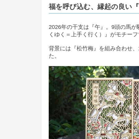
福を呼び込む、縁起の良い『
2026年の干支は『午』。9頭の馬
くゆく＝上手く行く）』がモチーフ
背景には『松竹梅』を組み合わせ、
た。