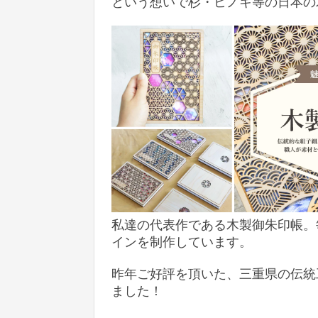
という想いで杉・ヒノキ等の日本の
私達の代表作である木製御朱印帳。
インを制作しています。
昨年ご好評を頂いた、三重県の伝統
ました！