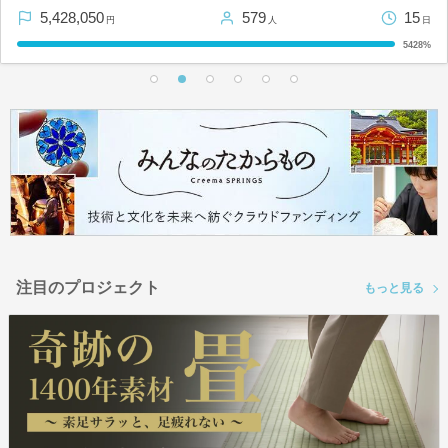
5,428,050
579
15
円
人
日
5428%
注目のプロジェクト
もっと見る